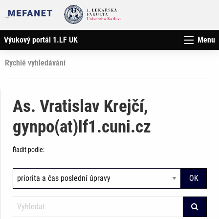
Výukový portál 1.LF UK
Menu
Rychlé vyhledávání
As. Vratislav Krejčí,
gynpo(at)lf1.cuni.cz
Řadit podle: