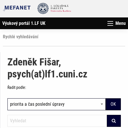
Výukový portál 1.LF UK
Menu
Rychlé vyhledávání
Zdeněk Fišar,
psych(at)lf1.cuni.cz
Řadit podle: