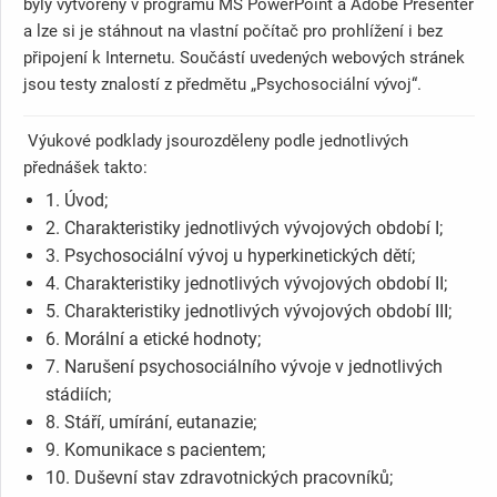
byly vytvořeny v programu MS PowerPoint a Adobe Presenter
a lze si je stáhnout na vlastní počítač pro prohlížení i bez
připojení k Internetu. Součástí uvedených webových stránek
jsou testy znalostí z předmětu „Psychosociální vývoj“.
Výukové podklady jsourozděleny podle jednotlivých
přednášek takto:
1. Úvod;
2. Charakteristiky jednotlivých vývojových období I;
3. Psychosociální vývoj u hyperkinetických dětí;
4. Charakteristiky jednotlivých vývojových období II;
5. Charakteristiky jednotlivých vývojových období III;
6. Morální a etické hodnoty;
7. Narušení psychosociálního vývoje v jednotlivých
stádiích;
8. Stáří, umírání, eutanazie;
9. Komunikace s pacientem;
10. Duševní stav zdravotnických pracovníků;