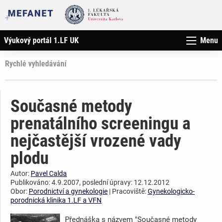
Výukový portál 1.LF UK
Menu
Rychlé vyhledávání
Současné metody
prenatálního screeningu a
nejčastější vrozené vady
plodu
Autor:
Pavel Calda
Publikováno: 4.9.2007, poslední úpravy: 12.12.2012
Obor:
Porodnictví a gynekologie
| Pracoviště:
Gynekologicko-
porodnická klinika 1.LF a VFN
Přednáška s názvem "Současné metody