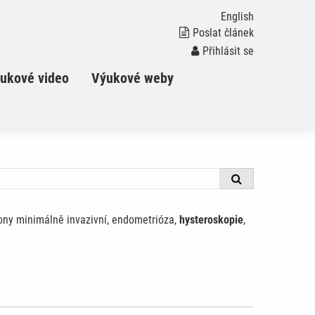
English
Poslat článek
Přihlásit se
ukové video
Výukové weby
výkony minimálně invazivní, endometrióza,
hysteroskopie
,