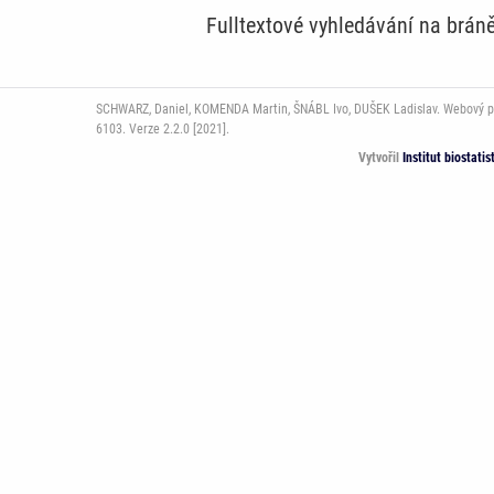
Fulltextové vyhledávání na brá
SCHWARZ, Daniel, KOMENDA Martin, ŠNÁBL Ivo, DUŠEK Ladislav. Webový port
6103. Verze 2.2.0 [2021].
Vytvořil
Institut biostati