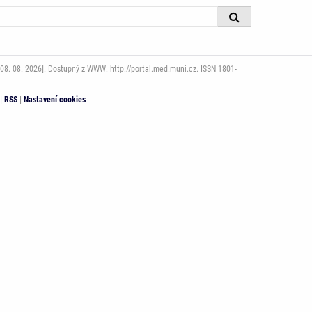
08. 08. 2026]. Dostupný z WWW: http://portal.med.muni.cz. ISSN 1801-
|
RSS
|
Nastavení cookies