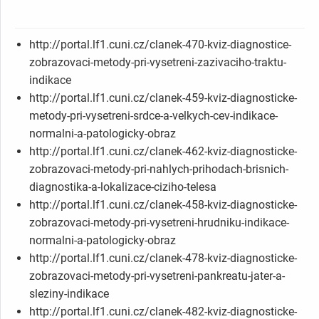
http://portal.lf1.cuni.cz/clanek-470-kviz-diagnostice-
zobrazovaci-metody-pri-vysetreni-zazivaciho-traktu-
indikace
http://portal.lf1.cuni.cz/clanek-459-kviz-diagnosticke-
metody-pri-vysetreni-srdce-a-velkych-cev-indikace-
normalni-a-patologicky-obraz
http://portal.lf1.cuni.cz/clanek-462-kviz-diagnosticke-
zobrazovaci-metody-pri-nahlych-prihodach-brisnich-
diagnostika-a-lokalizace-ciziho-telesa
http://portal.lf1.cuni.cz/clanek-458-kviz-diagnosticke-
zobrazovaci-metody-pri-vysetreni-hrudniku-indikace-
normalni-a-patologicky-obraz
http://portal.lf1.cuni.cz/clanek-478-kviz-diagnosticke-
zobrazovaci-metody-pri-vysetreni-pankreatu-jater-a-
sleziny-indikace
http://portal.lf1.cuni.cz/clanek-482-kviz-diagnosticke-