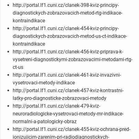
http://portal.lf1.cuni.cz/clanek-398-kviz-principy-
diagnostickych-zobrazovacich-metod-rtg-indikace-
kontraindikace
http://portal.lf1.cuni.cz/clanek-454-kviz-principy-
diagnostickych-zobrazovacich-metod-us-ct-indikace-
kontraindikace
http://portal.lf1.cuni.cz/clanek-456-kviz-priprava-k-
vysetreni-diagnostickymi-zobrazovacimi-metodami-rtg-
ct-us
http://portal.lf1.cuni.cz/clanek-461-kviz-invazivni-
vysetrovaci-metody-indikace
http://portal.lf1.cuni.cz/clanek-457-kviz-kontrastni-
latky-pro-diagnosticke-zobrazovaci-metody
http://portal.lf1.cuni.cz/clanek-479-kviz-
neuroradiologicke-vysetrovaci-metody-mr-indikace-
normalni-a-patologicky-obraz
http://portal.lf1.cuni.cz/clanek-455-kviz-ochrana-pred-
ionizujicim-zarenim-pri-radiodiagnostickych-