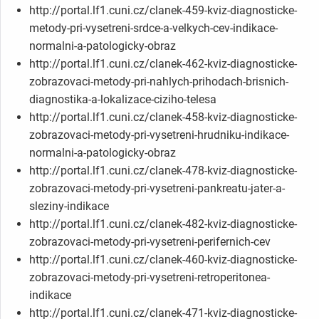
http://portal.lf1.cuni.cz/clanek-459-kviz-diagnosticke-
metody-pri-vysetreni-srdce-a-velkych-cev-indikace-
normalni-a-patologicky-obraz
http://portal.lf1.cuni.cz/clanek-462-kviz-diagnosticke-
zobrazovaci-metody-pri-nahlych-prihodach-brisnich-
diagnostika-a-lokalizace-ciziho-telesa
http://portal.lf1.cuni.cz/clanek-458-kviz-diagnosticke-
zobrazovaci-metody-pri-vysetreni-hrudniku-indikace-
normalni-a-patologicky-obraz
http://portal.lf1.cuni.cz/clanek-478-kviz-diagnosticke-
zobrazovaci-metody-pri-vysetreni-pankreatu-jater-a-
sleziny-indikace
http://portal.lf1.cuni.cz/clanek-482-kviz-diagnosticke-
zobrazovaci-metody-pri-vysetreni-perifernich-cev
http://portal.lf1.cuni.cz/clanek-460-kviz-diagnosticke-
zobrazovaci-metody-pri-vysetreni-retroperitonea-
indikace
http://portal.lf1.cuni.cz/clanek-471-kviz-diagnosticke-