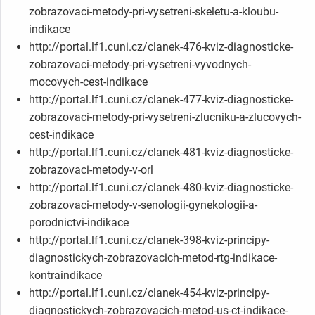
zobrazovaci-metody-pri-vysetreni-skeletu-a-kloubu-
indikace
http://portal.lf1.cuni.cz/clanek-476-kviz-diagnosticke-
zobrazovaci-metody-pri-vysetreni-vyvodnych-
mocovych-cest-indikace
http://portal.lf1.cuni.cz/clanek-477-kviz-diagnosticke-
zobrazovaci-metody-pri-vysetreni-zlucniku-a-zlucovych-
cest-indikace
http://portal.lf1.cuni.cz/clanek-481-kviz-diagnosticke-
zobrazovaci-metody-v-orl
http://portal.lf1.cuni.cz/clanek-480-kviz-diagnosticke-
zobrazovaci-metody-v-senologii-gynekologii-a-
porodnictvi-indikace
http://portal.lf1.cuni.cz/clanek-398-kviz-principy-
diagnostickych-zobrazovacich-metod-rtg-indikace-
kontraindikace
http://portal.lf1.cuni.cz/clanek-454-kviz-principy-
diagnostickych-zobrazovacich-metod-us-ct-indikace-