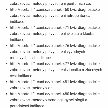
zobrazovaci-metody-pri-vysetreni-perifernich-cev
http://portal.lf1.cuni.cz/clanek-460-kviz-diagnosticke-
zobrazovaci-metody-pri-vysetreni-retroperitonea-
indikace
http://portal.lf1.cuni.cz/clanek-471-kviz-diagnosticke-
zobrazovaci-metody-pri-vysetreni-skeletu-a-kloubu-
indikace
http://portal.lf1.cuni.cz/clanek-476-kviz-diagnosticke-
zobrazovaci-metody-pri-vysetreni-vyvodnych-
mocovych-cest-indikace
http://portal.lf1.cuni.cz/clanek-477-kviz-diagnosticke-
zobrazovaci-metody-pri-vysetreni-zlucniku-a-zlucovych-
cest-indikace
http://portal.lf1.cuni.cz/clanek-481-kviz-diagnosticke-
zobrazovaci-metody-v-orl
http://portal.lf1.cuni.cz/clanek-480-kviz-diagnosticke-
zobrazovaci-metody-v-senologii-gynekologii-a-
porodnictvi-indikace