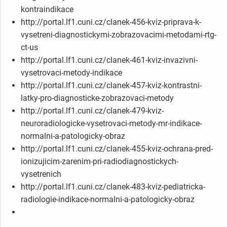
kontraindikace
http://portal.lf1.cuni.cz/clanek-456-kviz-priprava-k-
vysetreni-diagnostickymi-zobrazovacimi-metodami-rtg-
ct-us
http://portal.lf1.cuni.cz/clanek-461-kviz-invazivni-
vysetrovaci-metody-indikace
http://portal.lf1.cuni.cz/clanek-457-kviz-kontrastni-
latky-pro-diagnosticke-zobrazovaci-metody
http://portal.lf1.cuni.cz/clanek-479-kviz-
neuroradiologicke-vysetrovaci-metody-mr-indikace-
normalni-a-patologicky-obraz
http://portal.lf1.cuni.cz/clanek-455-kviz-ochrana-pred-
ionizujicim-zarenim-pri-radiodiagnostickych-
vysetrenich
http://portal.lf1.cuni.cz/clanek-483-kviz-pediatricka-
radiologie-indikace-normalni-a-patologicky-obraz