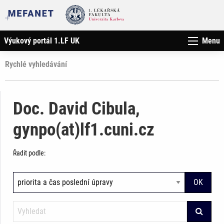
Výukový portál 1.LF UK
Menu
Rychlé vyhledávání
Doc. David Cibula,
gynpo(at)lf1.cuni.cz
Řadit podle: