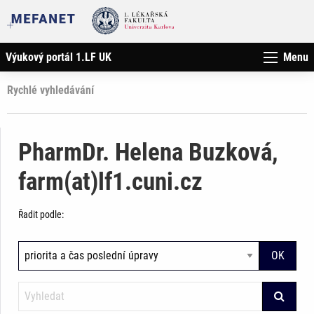
Výukový portál 1.LF UK
Menu
Rychlé vyhledávání
PharmDr. Helena Buzková,
farm(at)lf1.cuni.cz
Řadit podle: