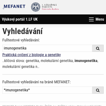
Výukový portál 1.LF UK
Menu
Vyhledávání
Fulltextové vyhledávání:
Praktická cvičení z biologie a genetiky
..klíčová slova: genetika, molekulární genetika,
imunogenetika
,
molekulární genetika n..
Fulltextové vyhledávání na bráně MEFANET: